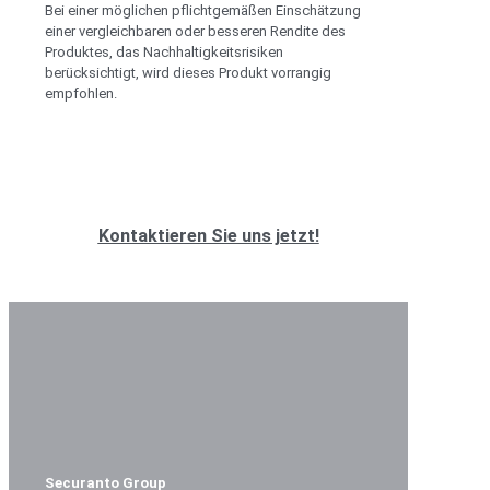
Bei einer möglichen pflichtgemäßen Einschätzung
einer vergleichbaren oder besseren Rendite des
Produktes, das Nachhaltigkeitsrisiken
berücksichtigt, wird dieses Produkt vorrangig
empfohlen.
Sie haben Fragen zu Versicherungen,
Finanzen oder Risikomanagement?
Kontaktieren Sie uns jetzt!
Securanto Group